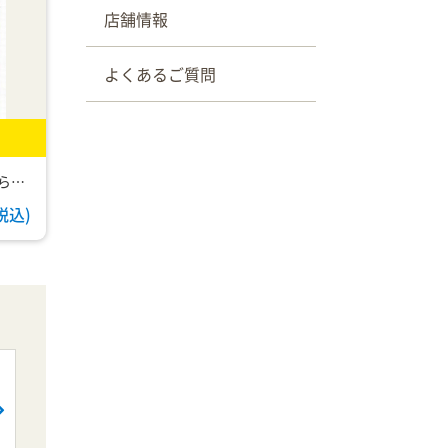
店舗情報
よくあるご質問
しっかりした引き応え、ピアノらしさを追求したベーシックモデル
(税込)