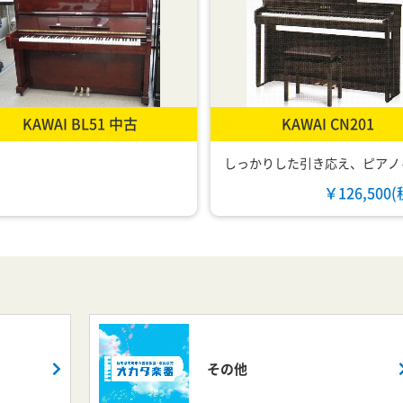
KAWAI BL51 中古
KAWAI CN201
￥126,500
その他