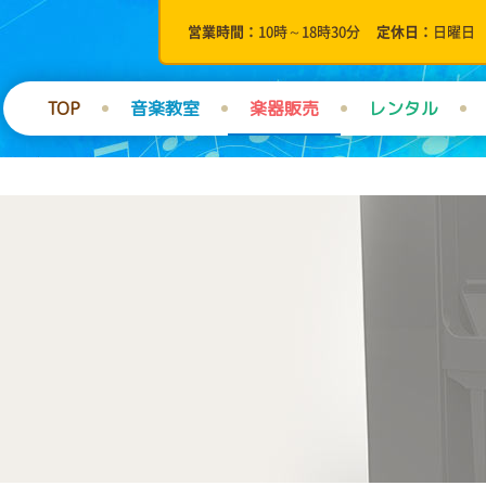
営業時間
10時～18時30分
定休日
日曜日
TOP
音楽教室
楽器販売
レンタル