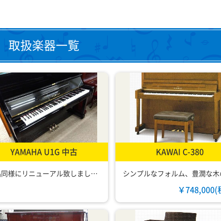
取扱楽器一覧
YAMAHA U1G 中古
KAWAI C-380
新品同様にリニューアル致しました。
￥748,000