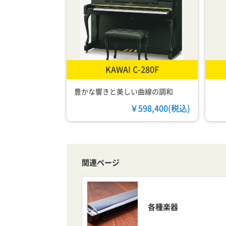
KAWAI C-280F
豊かな響きと美しい曲線の調和
￥598,400(税込)
関連ページ
各種楽器