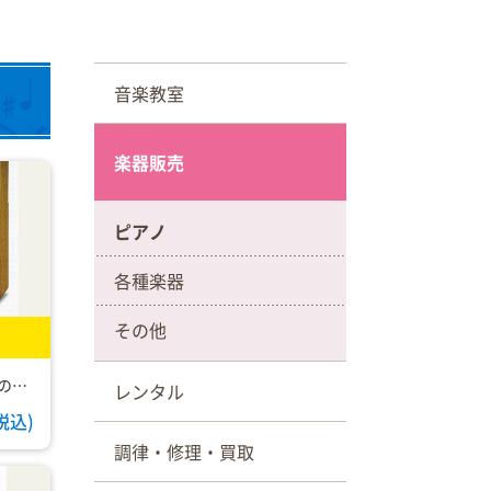
音楽教室
楽器販売
ピアノ
各種楽器
その他
シンプルなフォルム、豊潤な木の風合い。
レンタル
(税込)
調律・修理・買取